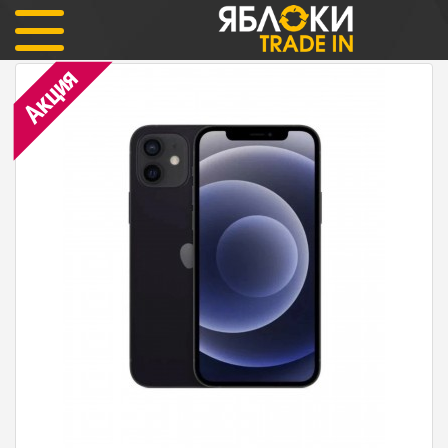
iPhone 12 128гб Black (черный цвет) Как новый
Акция