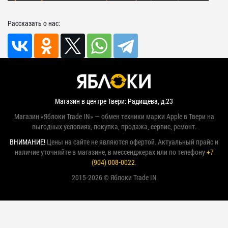
Рассказать о нас:
Магазин в центре Твери: Радищева, д.23
Магазин «Яблоки Trade IN» — обмен техники марки Apple в Твери на
выгодных условиях, покупка, продажа, сервис, ремонт.
ВНИМАНИЕ!
Цены на сайте не являются офертой. Актуальный прайс и
наличие уточняйте в магазине, в мессенджерах или по телефону
+7
(904) 008-0022
.
2015-2026 © Яблоки Trade IN