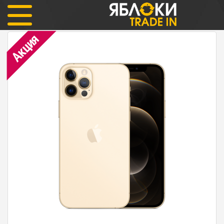
iPhone 12 Pro 256гб Gold (золотой цвет) Как новый
Акция