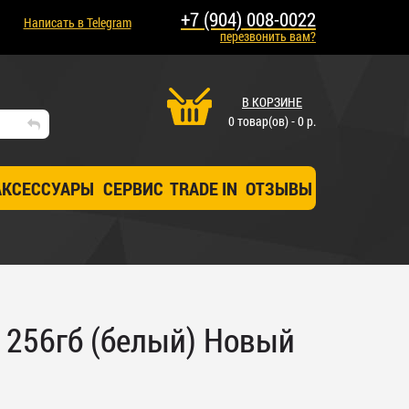
+7 (904) 008-0022
Написать в Telegram
перезвонить вам?
В КОРЗИНЕ
0 товар(ов) - 0 р.
АКСЕССУАРЫ
СЕРВИС
TRADE IN
ОТЗЫВЫ
s 256гб (белый) Новый