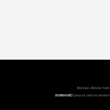
Магазин «Яблоки Trade 
ВНИМАНИЕ!
Цены на сайте не являютс