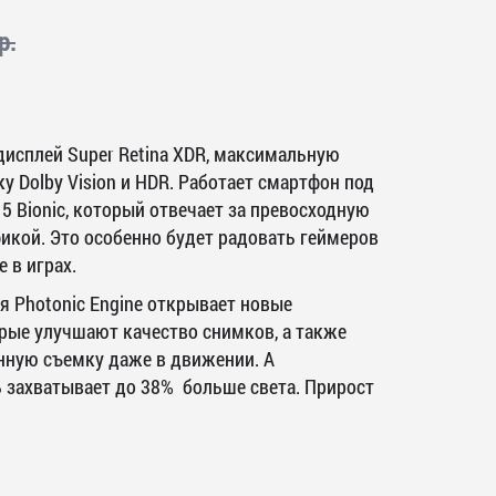
р.
исплей Super Retina XDR, максимальную
у Dolby Vision и HDR.
Работает смартфон под
5 Bionic, который отвечает за превосходную
фикой. Это особенно будет радовать геймеров
 в играх.
я Photonic Engine открывает новые
рые улучшают качество снимков, а также
нную съемку даже в движении. А
 захватывает до 38% больше света. Прирост