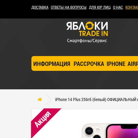
ДОСТАВКА
ОТВЕТЫ НА ВОПРОСЫ
ДЛЯ ЮР ЛИЦ
О НАС
КОНТА
ИНФОРМАЦИЯ
РАССРОЧКА
IPHONE
AIR
iPhone 14 Plus 256гб (белый) ОФИЦИАЛЬНЫЙ 
Акция