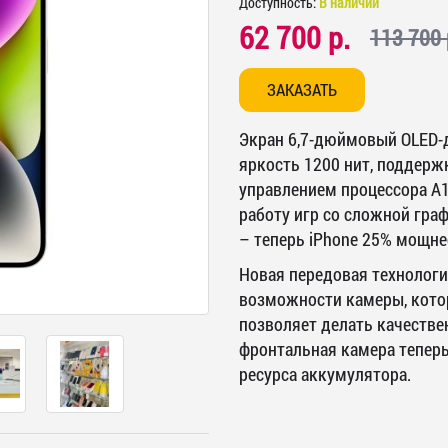
Доступность:
В наличии
62 700 р.
113 700 
ЗАКАЗАТЬ
Экран 6,7-дюймовый OLED-д
яркость 1200 нит, поддержк
управлением процессора A1
работу игр со сложной гра
– теперь iPhone 25% мощнее
Новая передовая технологи
возможности камеры, кото
позволяет делать качестве
фронтальная камера теперь
ресурса аккумулятора.