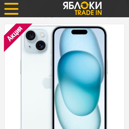
iPhone 15 Plus 256гб (голубой) ОФИЦИАЛЬНЫЙ nano sim
Акция