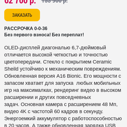
62 700 р.
153 900 р.
ЗАКАЗАТЬ
РАССРОЧКА 0-0-36
Без первого взноса! Без переплат!
OLED-дисплей диагональю
6,7-дюймовый
отличается высокой четкостью и точностью
цветопередачи. Стекло с покрытием Ceramic
Sheild устойчиво к механическим повреждениям.
Обновленная версия A16 Bionic. Его мощности с
запасом хватает для запуска любых мобильных
игр на максималках,
рендеринг видео в высоком
расширении и других повседневных
задач.
Основная камера с
расширением 48 Мп,
видео 4K с частотой 60 кадров в секунду.
Энергоемкий аккумулятор с работоспособностью
в 20 часов. А также обновленная зарядка USB