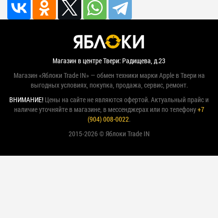
Магазин в центре Твери: Радищева, д.23
Магазин «Яблоки Trade IN» — обмен техники марки Apple в Твери на
выгодных условиях, покупка, продажа, сервис, ремонт.
ВНИМАНИЕ!
Цены на сайте не являются офертой. Актуальный прайс и
наличие уточняйте в магазине, в мессенджерах или по телефону
+7
(904) 008-0022
.
2015-2026 © Яблоки Trade IN