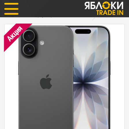
iPhone
iPhone 17 eSIM
iPhone 17 512гб (черный) ОФИЦИАЛЬНЫЙ eSIM
Акция