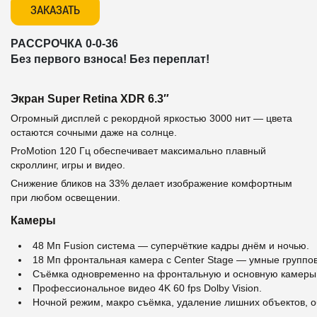
ЗАКАЗАТЬ
РАССРОЧКА 0-0-36
Без первого взноса! Без переплат!
Экран Super Retina XDR 6.3″
Огромный дисплей с рекордной яркостью 3000 нит — цвета
остаются сочными даже на солнце.
ProMotion 120 Гц обеспечивает максимально плавный
скроллинг, игры и видео.
Снижение бликов на 33% делает изображение комфортным
при любом освещении.
Камеры
48 Мп Fusion система — суперчёткие кадры днём и ночью.
18 Мп фронтальная камера с Center Stage — умные группов
Съёмка одновременно на фронтальную и основную камеры
Профессиональное видео 4K 60 fps Dolby Vision.
Ночной режим, макро съёмка, удаление лишних объектов, 