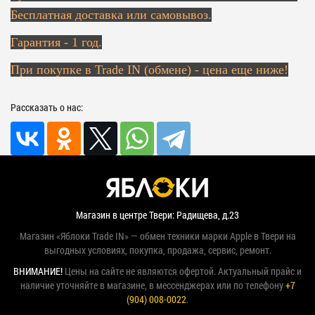
Бесплатная доставка или самовывоз.
Гарантия - 1 год.
При покупке в Trade IN (обмене) - цена еще ниже!
Рассказать о нас:
Магазин в центре Твери: Радищева, д.23
Магазин «Яблоки Trade IN» — обмен техники марки Apple в Твери на
выгодных условиях, покупка, продажа, сервис, ремонт.
ВНИМАНИЕ!
Цены на сайте не являются офертой. Актуальный прайс и
наличие уточняйте в магазине, в мессенджерах или по телефону
+7
(904) 008-0022
.