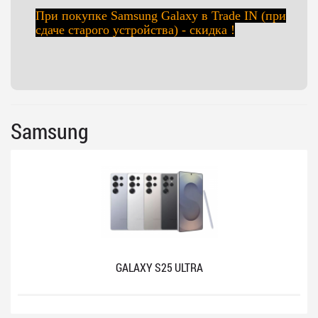
При покупке Samsung Galaxy в Trade IN (при
сдаче старого устройства) - скидка !
Samsung
GALAXY S25 ULTRA