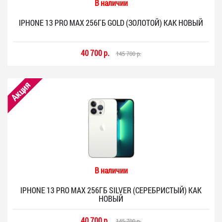
В наличии
IPHONE 13 PRO MAX 256ГБ GOLD (ЗОЛОТОЙ) КАК НОВЫЙ
40 700 р.
145 700 р.
Акция
В наличии
IPHONE 13 PRO MAX 256ГБ SILVER (СЕРЕБРИСТЫЙ) КАК
НОВЫЙ
40 700 р.
145 700 р.