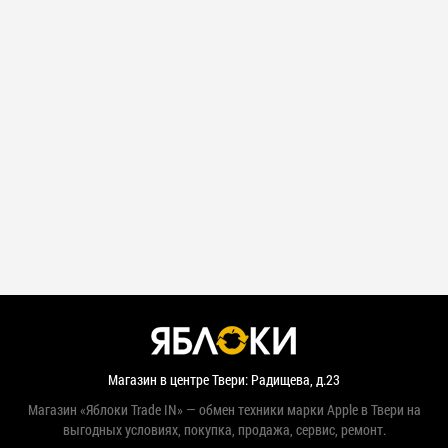
Магазин в центре Твери: Радищева, д.23
Магазин «Яблоки Trade IN» — обмен техники марки Apple в Твери на
выгодных условиях, покупка, продажа, сервис, ремонт.