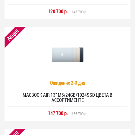
120 700 р.
145 700 р.
Акция
Ожидание 2-3 дня
MACBOOK AIR 13" M5/24GB/1024SSD ЦВЕТА В
АССОРТИМЕНТЕ
147 700 р.
155 700 р.