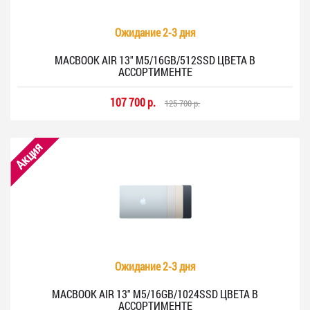
Ожидание 2-3 дня
MACBOOK AIR 13" M5/16GB/512SSD ЦВЕТА В
АССОРТИМЕНТЕ
107 700 р.
125 700 р.
Акция
Ожидание 2-3 дня
MACBOOK AIR 13" M5/16GB/1024SSD ЦВЕТА В
АССОРТИМЕНТЕ