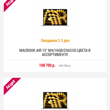
Акция
Ожидание 2-3 дня
MACBOOK AIR 15" M4/16GB/256SSD ЦВЕТА В
АССОРТИМЕНТЕ
108 700 р.
139 700 р.
Акция