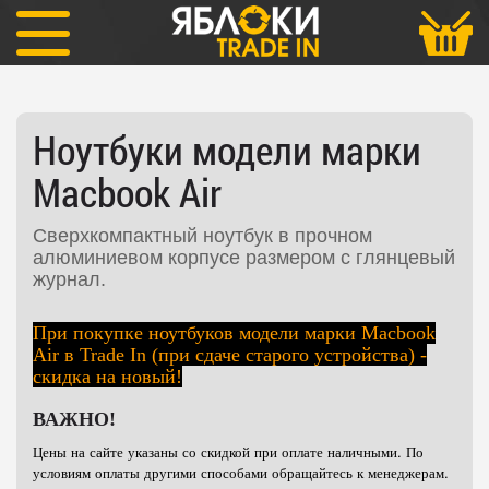
Ноутбуки Macbook
Macbook Air
Ноутбуки модели марки
Macbook Air
Сверхкомпактный ноутбук в прочном
алюминиевом корпусе размером с глянцевый
журнал.
При покупке ноутбуков модели марки Macbook
Air в Trade In (при сдаче старого устройства) -
скидка на новый!
ВАЖНО!
Цены на сайте указаны со скидкой при оплате наличными. По
условиям оплаты другими способами обращайтесь к менеджерам.