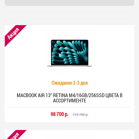
Акция
Ожидание 2-3 дня
MACBOOK AIR 13" RETINA M4/16GB/256SSD ЦВЕТА В
АССОРТИМЕНТЕ
98 700 р.
115 700 р.
Акция