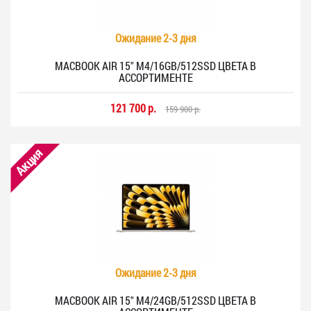
Ожидание 2-3 дня
MACBOOK AIR 15" M4/16GB/512SSD ЦВЕТА В
АССОРТИМЕНТЕ
121 700 р.
159 900 р.
Акция
Ожидание 2-3 дня
MACBOOK AIR 15" M4/24GB/512SSD ЦВЕТА В