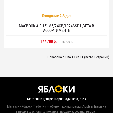
Ожидание 2-3 дня
MACBOOK AIR 15" M5/24GB/1024SSD ЦВЕТА В
АССОРТИМЕНТЕ
177 700 р.
185 700 р.
Показано с 1 по 11 из 11 (всего 1 страниц)
Магазин в центре Твери: Радищева, д.23
Магазин «Яблоки Trade IN» — обмен техники марки Apple в Твери на
выгодных условиях, покупка, продажа, сервис, ремонт.