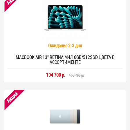
Ожидание 2-3 дня
MACBOOK AIR 13" RETINA M4/16GB/512SSD ЦВЕТА В
АССОРТИМЕНТЕ
104 700 р.
155 700 р.
Акция