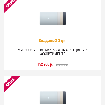
Акция
Ожидание 2-3 дня
MACBOOK AIR 15" M5/16GB/1024SSD ЦВЕТА В
АССОРТИМЕНТЕ
152 700 р.
165 700 р.
Акция