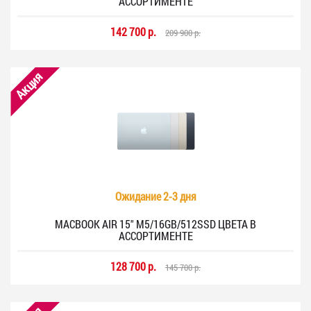
АССОРТИМЕНТЕ
142 700 р.
209 900 р.
Акция
Ожидание 2-3 дня
MACBOOK AIR 15" M5/16GB/512SSD ЦВЕТА В
АССОРТИМЕНТЕ
128 700 р.
145 700 р.