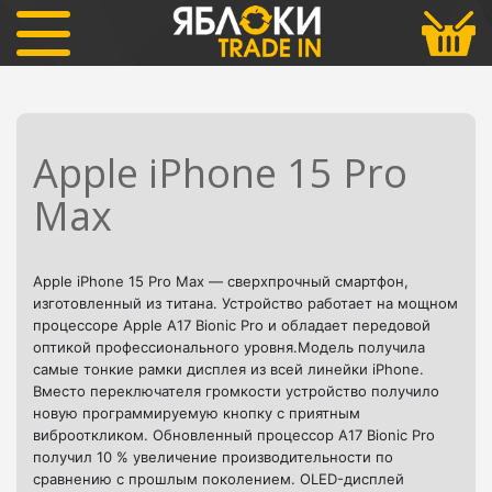
iPhone
iPhone 15 Pro Max
Apple i
Phone 15 Pro
Max
Apple iPhone 15 Pro Max — сверхпрочный смартфон,
изготовленный из титана. Устройство работает на мощном
процессоре Apple A17 Bionic Pro и обладает передовой
оптикой профессионального уровня.Модель получила
самые тонкие рамки дисплея из всей линейки iPhone.
Вместо переключателя громкости устройство получило
новую программируемую кнопку с приятным
виброоткликом.
Обновленный процессор A17 Bionic Pro
получил 10 % увеличение производительности по
сравнению с прошлым поколением. OLED-дисплей