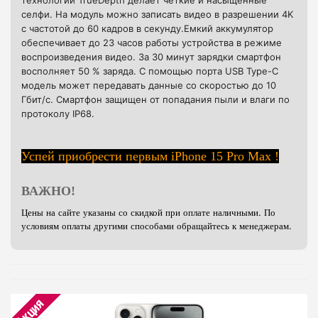
технологии TrueDepth делает четкие и насыщенные
селфи. На модуль можно записать видео в разрешении 4K
с частотой до 60 кадров в секунду.Емкий аккумулятор
обеспечивает до 23 часов работы устройства в режиме
воспроизведения видео. За 30 минут зарядки смартфон
восполняет 50 % заряда. С помощью порта USB Type-C
модель может передавать данные со скоростью до 10
Гбит/с. Смартфон защищен от попадания пыли и влаги по
протоколу IP68.
Успей приобрести первым iPhone 15 Pro Max !
ВАЖНО!
Цены на сайте указаны со скидкой при оплате наличными. По
условиям оплаты другими способами обращайтесь к менеджерам.
Акция