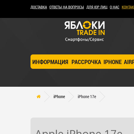
ДОСТАВКА
ОТВЕТЫ НА ВОПРОСЫ
ДЛЯ ЮР ЛИЦ
О НАС
КОНТА
ИНФОРМАЦИЯ
РАССРОЧКА
IPHONE
AIR
iPhone
iPhone 17e
Apple i
Phone 17e