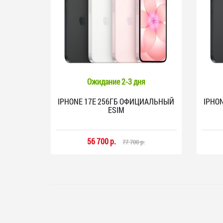
Ожидание 2-3 дня
IPHONE 17E 256ГБ ОФИЦИАЛЬНЫЙ
IPHO
ESIM
56 700 р.
77 700 р.