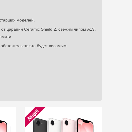
 старших моделей.
от царапин Ceramic Shield 2, свежим чипом A19,
амяти.
 обстоятельств это будет весомым
Акция