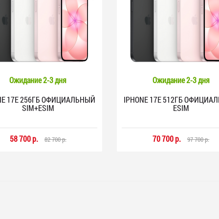
Ожидание 2-3 дня
Ожидание 2-3 дня
NE 17E 256ГБ ОФИЦИАЛЬНЫЙ
IPHONE 17E 512ГБ ОФИЦИА
SIM+ESIM
ESIM
58 700 р.
70 700 р.
82 700 р.
97 700 р.