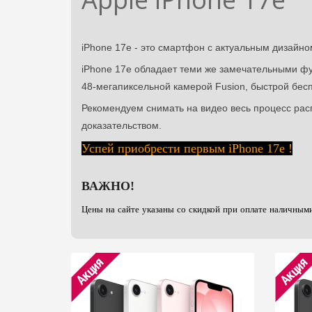
iPhone 17e - это смартфон с актуальным дизайно
iPhone 17e обладает теми же замечательными фун
48-мегапиксельной камерой Fusion, быстрой бе
Рекомендуем снимать на видео весь процесс рас
доказательством.
Успей приобрести первым iPhone 17e !
ВАЖНО!
Цены на сайте указаны со скидкой при оплате наличным
Акция
Акция