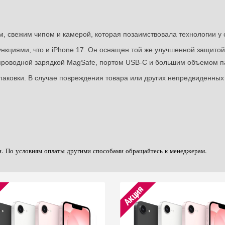
м, свежим чипом и камерой, которая позаимствовала технологии у
кциями, что и iPhone 17. Он оснащен той же улучшенной защитой 
спроводной зарядкой MagSafe, портом USB-C и большим объемом п
паковки. В случае повреждения товара или других непредвиденных
и. По условиям оплаты другими способами обращайтесь к менеджерам.
Акция