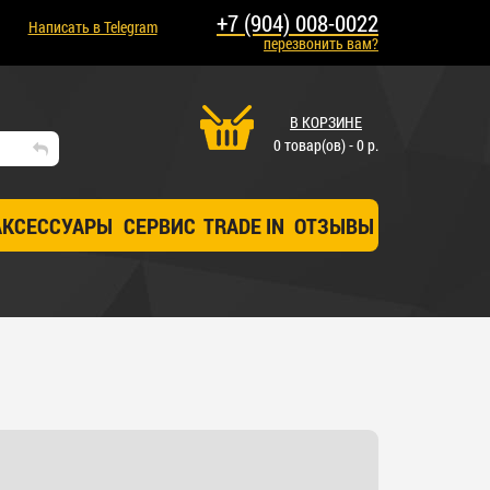
+7 (904) 008-0022
Написать в Telegram
перезвонить вам?
В КОРЗИНЕ
0 товар(ов) - 0 р.
АКСЕССУАРЫ
СЕРВИС
TRADE IN
ОТЗЫВЫ