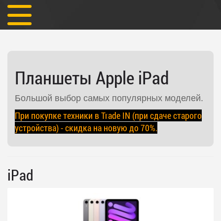
iPad
Планшеты Apple iPad
Большой выбор самых популярных моделей.
При покупке техники в Trade IN (при сдаче старого
устройства) - скидка на новую до 70%.
iPad