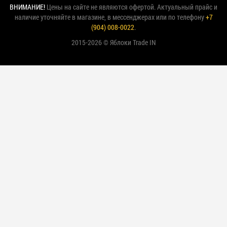
ВНИМАНИЕ!
Цены на сайте не являются офертой. Актуальный прайс и
наличие уточняйте в магазине, в мессенджерах или по телефону
+7
(904) 008-0022
.
2015-2026 © Яблоки Trade IN