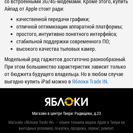
со встроенными 3G/4G-модемами. Кроме этого, купить
Айпад от Apple стоит ради:
качественной передачи графики;
отличной оптимизации аппаратной платформы;
простого, интуитивно понятного интерфейса;
стабильной поддержки современного ПО;
высокого качества тыловых камер.
Модельный ряд гаджетов достаточно разнообразный.
При этом большинство характеристик зависит только
от бюджета будущего владельца. Но в любом случае
выгодно купить iPad можно в
Яблоки Trade IN
.
Магазин в центре Твери: Радищева, д.23
Магазин «Яблоки Trade IN» — обмен техники марки Apple в Твери на
выгодных условиях, покупка, продажа, сервис, ремонт.