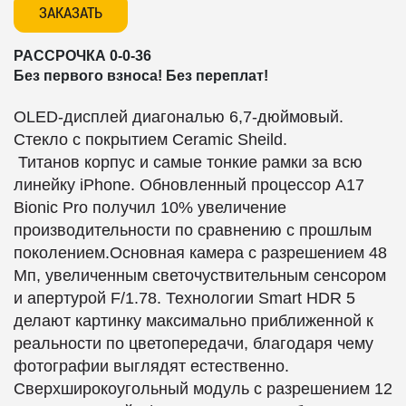
ЗАКАЗАТЬ
РАССРОЧКА 0-0-36
Без первого взноса! Без переплат!
OLED-дисплей диагональю
6,7-дюймовый.
Стекло с покрытием Ceramic Sheild.
Титанов
корпус и самые тонкие рамки за всю
линейку iPhone. Обновленный процессор A17
Bionic Pro получил 10% увеличение
производительности по сравнению с прошлым
поколением.Основная камера с
разрешением 48
Мп, увеличенным светочуствительным сенсором
и апертурой F/1.78. Технологии Smart HDR 5
делают картинку максимально приближенной к
реальности по цветопередачи, благодаря чему
фотографии выглядят естественно.
Сверхширокоугольный модуль с разрешением 12