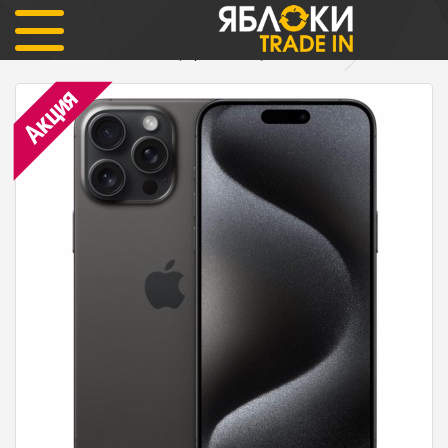
iPhone
iPhone 15 Pro Max
iPhone 15 Pro Max 256гб (черный титан) Как Новый
Акция