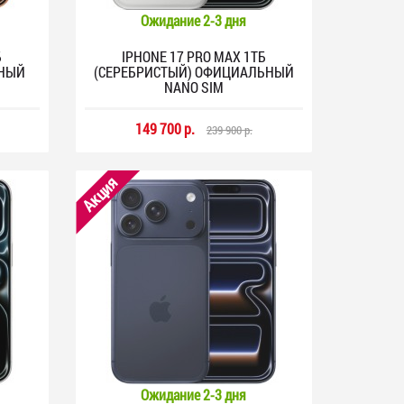
Ожидание 2-3 дня
Б
IPHONE 17 PRO MAX 1ТБ
ЬНЫЙ
(СЕРЕБРИСТЫЙ) ОФИЦИАЛЬНЫЙ
NANO SIM
149 700 р.
239 900 р.
Акция
Ожидание 2-3 дня