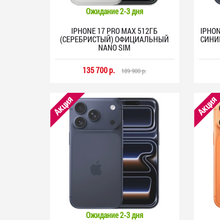
Ожидание 2-3 дня
IPHONE 17 PRO MAX 512ГБ
IPHON
(СЕРЕБРИСТЫЙ) ОФИЦИАЛЬНЫЙ
СИНИ
NANO SIM
135 700 р.
189 900 р.
Акция
Акция
Ожидание 2-3 дня