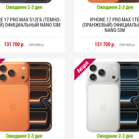
Ожидание 2-3 дня
Ожидание 2-3 дня
E 17 PRO MAX 512ГБ (ТЕМНО-
IPHONE 17 PRO MAX 1Т
Й) ОФИЦИАЛЬНЫЙ NANO SIM
(ОРАНЖЕВЫЙ) ОФИЦИАЛ
NANO SIM
131 700 р.
151 700 р.
189 900 р.
239 900 р.
Акция
Ожидание 2-3 дня
Ожидание 2-3 дня