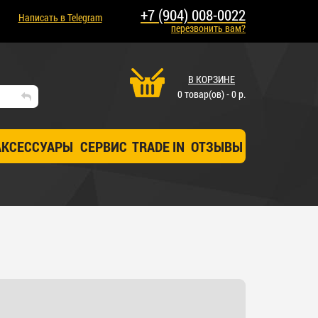
+7 (904) 008-0022
Написать в Telegram
перезвонить вам?
В КОРЗИНЕ
0 товар(ов) - 0 р.
АКСЕССУАРЫ
СЕРВИС
TRADE IN
ОТЗЫВЫ