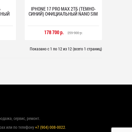
Б
IPHONE 17 PRO MAX 2ТБ (ТЕМНО-
ЬНЫЙ
СИНИЙ) ОФИЦИАЛЬНЫЙ NANO SIM
178 700 р.
259 900 р.
Показано с 1 по 12 из 12 (всего 1 страниц)
родажа, сервис, ремонт.
рах или по телефону
+7 (904) 008-0022
.