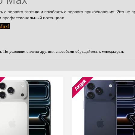
ть с первого взгляда и влюблять с первого прикосновения. Это не 
 и профессиональный потенциал.
Max!
и. По условиям оплаты другими способами обращайтесь к менеджерам.
Акция