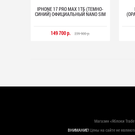
IPHONE 17 PRO MAX 1ТБ (ТЕМНО-
СИНИЙ) ОФИЦИАЛЬНЫЙ NANO SIM
(ОР
149 700 р.
239 900 р.
Магазин «Яблоки Trade 
ВНИМАНИЕ!
Цены на сайте не являютс