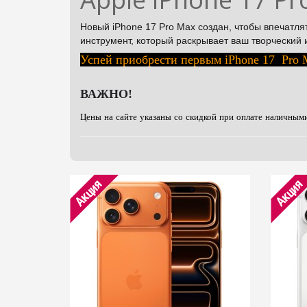
Новый iPhone 17 Pro Max создан, чтобы впечатля
инструмент, который раскрывает ваш творческий
Успей приобрести первым iPhone 17 Pro 
ВАЖНО!
Цены на сайте указаны со скидкой при оплате наличным
Акция
Акция