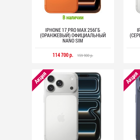
В наличии
IPHONE 17 PRO MAX 256ГБ
I
(ОРАНЖЕВЫЙ) ОФИЦИАЛЬНЫЙ
(СЕ
NANO SIM
114 700 р.
159 900 р.
Акция
Акция