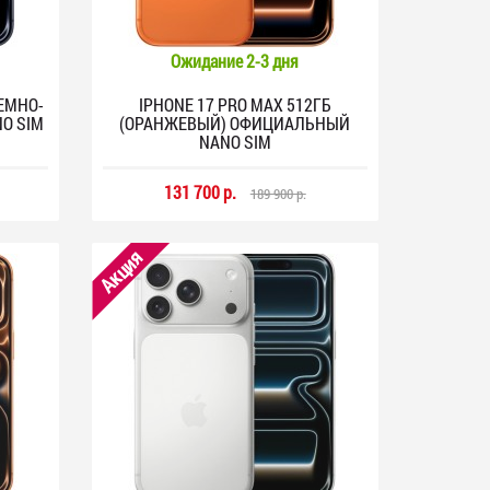
Ожидание 2-3 дня
ТЕМНО-
IPHONE 17 PRO MAX 512ГБ
O SIM
(ОРАНЖЕВЫЙ) ОФИЦИАЛЬНЫЙ
NANO SIM
131 700 р.
189 900 р.
Акция