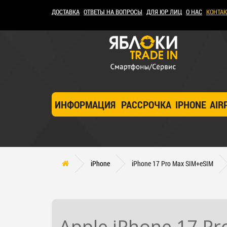
ДОСТАВКА
ОТВЕТЫ НА ВОПРОСЫ
ДЛЯ ЮР ЛИЦ
О НАС
КОНТА
ИНФОРМАЦИЯ
РАССРОЧКА
IPHONE
AIR
iPhone
iPhone 17 Pro Max SIM+eSIM
Apple i
Phone 17 Pr