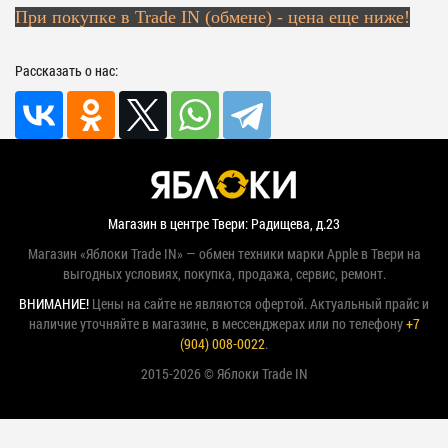
При покупке в Trade IN (обмене) - цена еще ниже!
Рассказать о нас:
Магазин в центре Твери: Радищева, д.23
Магазин «Яблоки Trade IN» — обмен техники марки Apple в Твери на
выгодных условиях, покупка, продажа, сервис, ремонт.
ВНИМАНИЕ!
Цены на сайте не являются офертой. Актуальный прайс и
наличие уточняйте в магазине, в мессенджерах или по телефону
+7
(904) 008-0022
.
2015-2026 © Яблоки Trade IN