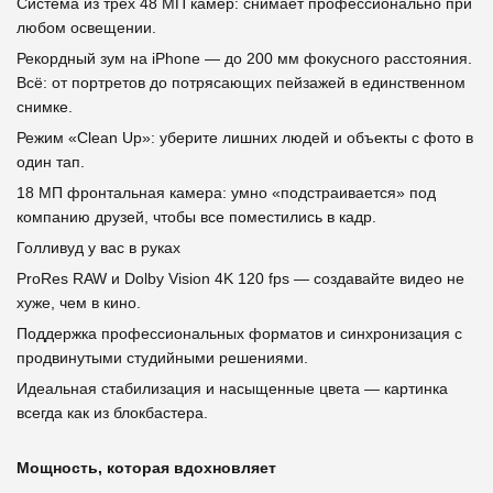
Система из трёх 48 МП камер: снимает профессионально при
любом освещении.
Рекордный зум на iPhone — до 200 мм фокусного расстояния.
Всё: от портретов до потрясающих пейзажей в единственном
снимке.
Режим «Clean Up»: уберите лишних людей и объекты с фото в
один тап.
18 МП фронтальная камера: умно «подстраивается» под
компанию друзей, чтобы все поместились в кадр.
Голливуд у вас в руках
ProRes RAW и Dolby Vision 4K 120 fps — создавайте видео не
хуже, чем в кино.
Поддержка профессиональных форматов и синхронизация с
продвинутыми студийными решениями.
Идеальная стабилизация и насыщенные цвета — картинка
всегда как из блокбастера.
Мощность, которая вдохновляет