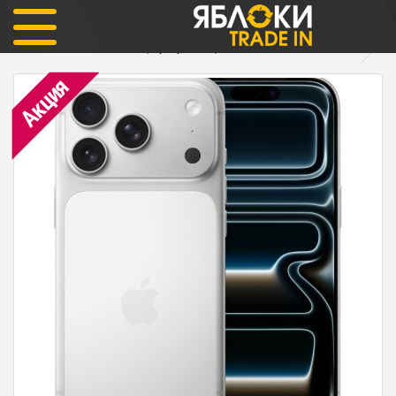
iPhone
iPhone 17 Pro Max SIM+eSIM
iPhone 17 Pro Max 1тб (серебристый) ОФИЦИАЛЬНЫЙ nano sim
Акция