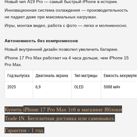
Новый чип A19 Pro — самый быстрый iPhone в истории.
Инновационная система охлаждения — производительность
не падает даже при максимальных нагрузках.
Игры, монтаж видео, работа с фото — легко и молниеносно.
Автономность без компромиссов
Новый внутренний дизайн позволил увеличить батарею.
iPhone 17 Pro Max работает на 4 часа дольше, чем iPhone 15
Pro Max.
Год выпуска
Диагональ экрана
Тип матрицы
Емкость аккумуля
2025
6,9
OLED
5088 мАч
Купить
iPhone 17 Pro Max 1тб в магазине Яблоки
Trade IN. Бесплатная доставка или самовывоз.
Гарантия - 1 год.