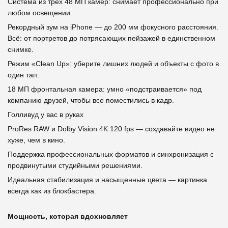
Система из трёх 48 МП камер: снимает профессионально при
любом освещении.
Рекордный зум на iPhone — до 200 мм фокусного расстояния.
Всё: от портретов до потрясающих пейзажей в единственном
снимке.
Режим «Clean Up»: уберите лишних людей и объекты с фото в
один тап.
18 МП фронтальная камера: умно «подстраивается» под
компанию друзей, чтобы все поместились в кадр.
Голливуд у вас в руках
ProRes RAW и Dolby Vision 4K 120 fps — создавайте видео не
хуже, чем в кино.
Поддержка профессиональных форматов и синхронизация с
продвинутыми студийными решениями.
Идеальная стабилизация и насыщенные цвета — картинка
всегда как из блокбастера.
Мощность, которая вдохновляет