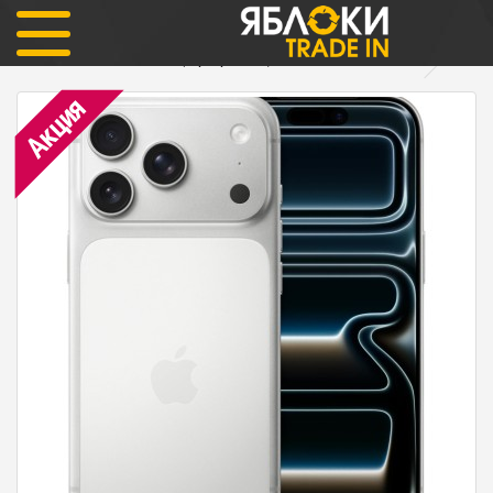
iPhone
iPhone 17 Pro Max eSIM
iPhone 17 Pro Max 2тб (серебристый) ОФИЦИАЛЬНЫЙ eSIM
Акция