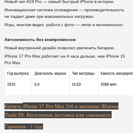
Новый чип A19 Pro — самый быстрый iPhone в истории.
Инновационная система охлаждения — производительность
не падает даже при максимальных нагрузках.
Игры, монтаж видео, работа с фото — легко и молниеносно.
Автономность без компромиссов
Новый внутренний дизайн позволил увеличить батарею.
iPhone 17 Pro Max работает на 4 часа дольше, чем iPhone 15
Pro Max.
Год выпуска
Диагональ экрана
Тип матрицы
Емкость аккумуля
2025
6,9
OLED
5088 мАч
Купить
iPhone 17 Pro Max 2тб в магазине Яблоки
Trade IN. Бесплатная доставка или самовывоз.
Гарантия - 1 год.