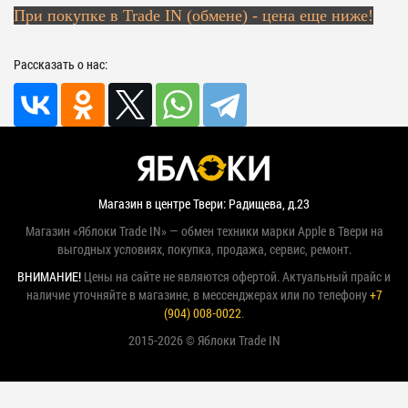
При покупке в Trade IN (обмене) - цена еще ниже!
Рассказать о нас:
Магазин в центре Твери: Радищева, д.23
Магазин «Яблоки Trade IN» — обмен техники марки Apple в Твери на
выгодных условиях, покупка, продажа, сервис, ремонт.
ВНИМАНИЕ!
Цены на сайте не являются офертой. Актуальный прайс и
наличие уточняйте в магазине, в мессенджерах или по телефону
+7
(904) 008-0022
.
2015-2026 © Яблоки Trade IN