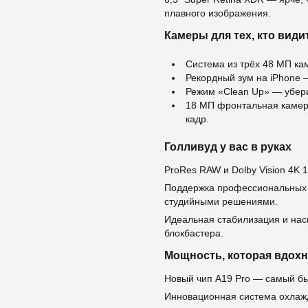
плавного изображения.
Камеры для тех, кто вид
Система из трёх 48 МП к
Рекордный зум на iPhone 
Режим «Clean Up» — убери
18 МП фронтальная камера
кадр.
Голливуд у вас в руках
ProRes RAW и Dolby Vision 4K 1
Поддержка профессиональных 
студийными решениями.
Идеальная стабилизация и нас
блокбастера.
Мощность, которая вдох
Новый чип A19 Pro — самый бы
Инновационная система охлаж