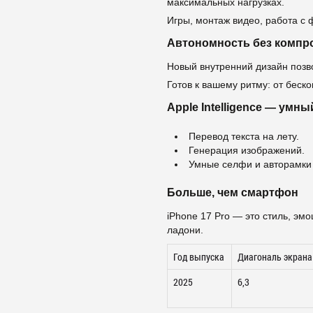
максимальных нагрузках.
Игры, монтаж видео, работа с 
Автономность без компр
Новый внутренний дизайн позв
Готов к вашему ритму: от беско
Apple Intelligence — умн
Перевод текста на лету.
Генерация изображений.
Умные селфи и авторамки 
Больше, чем смартфон
iPhone 17 Pro — это стиль, эм
ладони.
Год выпуска
Диагональ экрана
2025
6,3