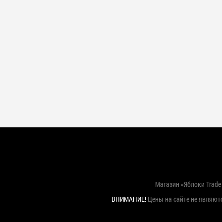
Магазин «Яблоки Trade 
ВНИМАНИЕ!
Цены на сайте не являютс