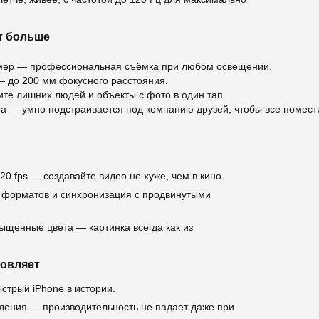
ит больше
амер — профессиональная съёмка при любом освещении.
— до 200 мм фокусного расстояния.
те лишних людей и объекты с фото в один тап.
 — умно подстраивается под компанию друзей, чтобы все помест
20 fps — создавайте видео не хуже, чем в кино.
форматов и синхронизация с продвинутыми
ыщенные цвета — картинка всегда как из
новляет
стрый iPhone в истории.
дения — производительность не падает даже при