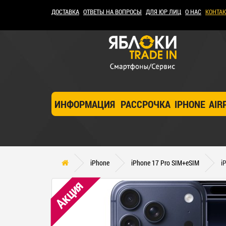
ДОСТАВКА
ОТВЕТЫ НА ВОПРОСЫ
ДЛЯ ЮР ЛИЦ
О НАС
КОНТА
ИНФОРМАЦИЯ
РАССРОЧКА
IPHONE
AIR
iPhone
iPhone 17 Pro SIM+eSIM
i
Акция