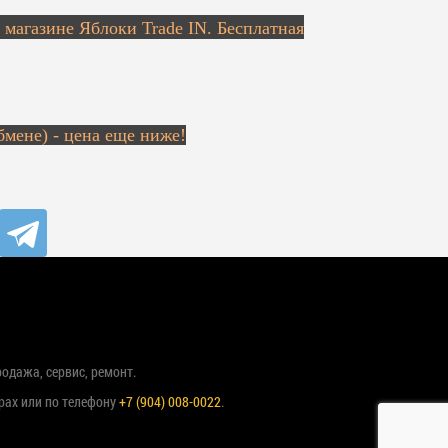
в магазине Яблоки Trade IN. Бесплатная
бмене) - цена еще ниже!
родажа, сервис, ремонт.
рах или по телефону
+7 (904) 008-0022
.