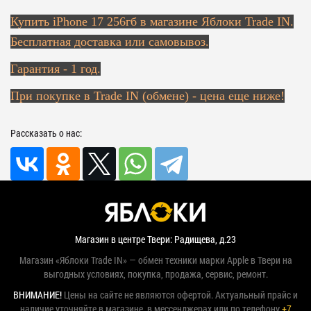
Купить
iPhone 17 256гб в магазине Яблоки Trade IN.
Бесплатная доставка или самовывоз.
Гарантия - 1 год.
При покупке в Trade IN (обмене) - цена еще ниже!
Рассказать о нас:
Магазин в центре Твери: Радищева, д.23
Магазин «Яблоки Trade IN» — обмен техники марки Apple в Твери на
выгодных условиях, покупка, продажа, сервис, ремонт.
ВНИМАНИЕ!
Цены на сайте не являются офертой. Актуальный прайс и
наличие уточняйте в магазине, в мессенджерах или по телефону
+7