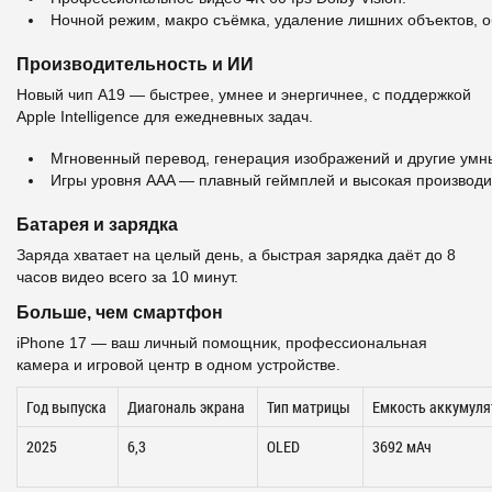
Ночной режим, макро съёмка, удаление лишних объектов, 
Производительность и ИИ
Новый чип A19 — быстрее, умнее и энергичнее, с поддержкой
Apple Intelligence для ежедневных задач.
Мгновенный перевод, генерация изображений и другие умн
Игры уровня AAA — плавный геймплей и высокая производи
Батарея и зарядка
Заряда хватает на целый день, а быстрая зарядка даёт до 8
часов видео всего за 10 минут.
Больше, чем смартфон
iPhone 17 — ваш личный помощник, профессиональная
камера и игровой центр в одном устройстве.
Год выпуска
Диагональ экрана
Тип матрицы
Емкость аккумуля
2025
6,3
OLED
3692 мАч