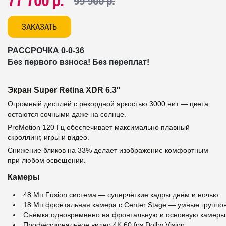
77 700 р.
99 900 р.
ЗАКАЗАТЬ
РАССРОЧКА 0-0-36
Без первого взноса! Без переплат!
Экран Super Retina XDR 6.3″
Огромный дисплей с рекордной яркостью 3000 нит — цвета
остаются сочными даже на солнце.
ProMotion 120 Гц обеспечивает максимально плавный
скроллинг, игры и видео.
Снижение бликов на 33% делает изображение комфортным
при любом освещении.
Камеры
48 Мп Fusion система — суперчёткие кадры днём и ночью.
18 Мп фронтальная камера с Center Stage — умные группов
Съёмка одновременно на фронтальную и основную камеры
Профессиональное видео 4K 60 fps Dolby Vision.