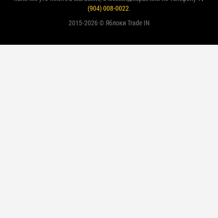
(904) 008-0022
.
2015-2026 © Яблоки Trade IN