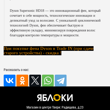
Dyson Supersonic HD18
— это инновационный фен, который
сочетает в себе мощность, технологические инновации и
деликатный уход за волосами. С уникальной
циклонической
технологией Dyson
, фен обеспечивает быструю и
эффективную укладку, минимизируя повреждения волос
благодаря контролю температуры и мощности.
При покупке фена Dyson в Trade IN (при сдаче
старого устройства) - скидка !
Рассказать о нас:
Магазин в центре Твери: Радищева, д.23