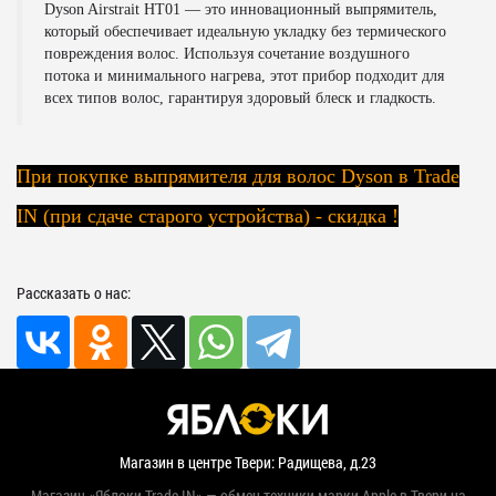
Dyson Airstrait HT01
— это инновационный выпрямитель,
который обеспечивает идеальную укладку без термического
повреждения волос. Используя сочетание воздушного
потока и минимального нагрева, этот прибор подходит для
всех типов волос, гарантируя здоровый блеск и гладкость.
При покупке выпрямителя для волос Dyson в Trade
IN (при сдаче старого устройства) - скидка !
Рассказать о нас:
Магазин в центре Твери: Радищева, д.23
Магазин «Яблоки Trade IN» — обмен техники марки Apple в Твери на