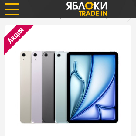
iPad
Планшеты iPad Air 11/13 M4 (2026)
iPad Air 11 M4 256Gb Wi-Fi Официальный (цвета в ассортименте)
Акция