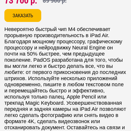
73 700 р.
89 900 р.
ЗАКАЗАТЬ
Невероятно быстрый чип M4 обеспечивает
прорывную производительность в iPad Air.
Благодаря мощному процессору, графическому
процессору и нейродвижку Neural Engine он
почти на 50% быстрее, чем предыдущее
поколение.
PadOS разработана для того, чтобы
вы могли легко и быстро делать все, что вы
любите: от первого прикосновения до последних
штрихов. Используйте несколько приложений
одновременно, пишите в любом текстовом поле
и перемещайтесь быстро и эффективно,
используя только палец, Apple Pencil или
трекпад Magic Keyboard.
Усовершенствованная
передняя и задняя камеры на iPad Air позволяют
легко сделать фотографию или снять видео в
формате 4K, сделать видеозвонок или
отсканировать документ.
Оставайтесь на связи и