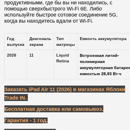
продуктивными, где бы вы ни находились, с
помощью сверхбыстрого Wi-Fi 6E. Либо
используйте быстрое сотовое соединение 5G,
когда вы находитесь вдали от Wi-Fi.
Год
Диагональ
Тип
Емкость аккумулятора
выпуска
экрана
матрицы
Встроенная литий-
2026
11
Liquid
полимерная
Retina
аккумуляторная батаре
емкостью 28,93 Вт·ч
Заказать iPad Air 11 (2026) в магазинах Яблоки
Trade IN.
Бесплатная доставка или самовывоз.
Гарантия - 1 год.