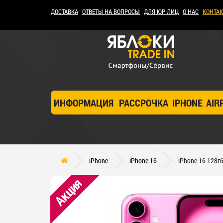
ДОСТАВКА
ОТВЕТЫ НА ВОПРОСЫ
ДЛЯ ЮР ЛИЦ
О НАС
КОНТА
ИНФОРМАЦИЯ
РАССРОЧКА
IPHONE
AIR
iPhone
iPhone 16
iPhone 16 128
Акция