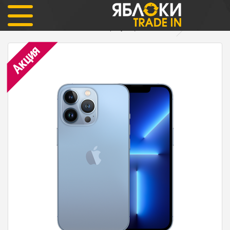
iPhone
iPhone 13 Pro
iPhone 13 Pro 128гб Sierra Blue (голубой) Как новый
Акция