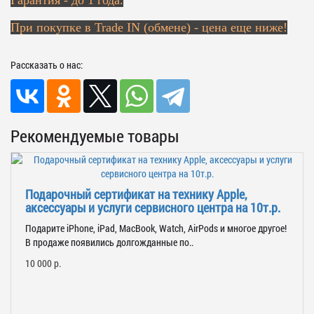
Гарантия - до 1 года.
При покупке в Trade IN (обмене) - цена еще ниже!
Рассказать о нас:
Рекомендуемые товары
Подарочный сертификат на технику Apple,
аксессуары и услуги сервисного центра на 10т.р.
Подарите iPhone, iPad, MacBook, Watch, AirPods и многое другое!
В продаже появились долгожданные по..
10 000 р.