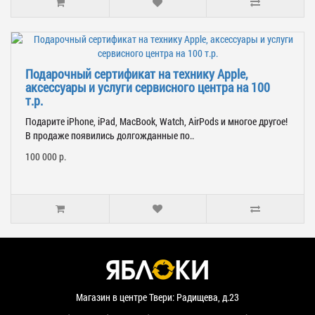
Подарочный сертификат на технику Apple,
аксессуары и услуги сервисного центра на 100
т.р.
Подарите iPhone, iPad, MacBook, Watch, AirPods и многое другое!
В продаже появились долгожданные по..
100 000 р.
Магазин в центре Твери: Радищева, д.23