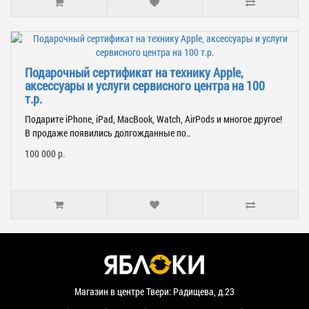
Подарочный сертификат на технику Apple,
аксессуары и услуги сервисного центра на 100
т.р.
Подарите iPhone, iPad, MacBook, Watch, AirPods и многое другое!
В продаже появились долгожданные по..
100 000 р.
Магазин в центре Твери: Радищева, д.23