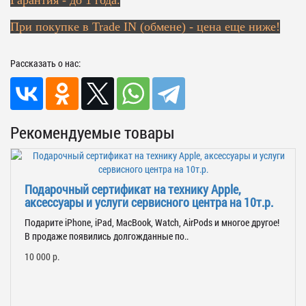
Гарантия - до 1 года.
При покупке в Trade IN (обмене) - цена еще ниже!
Рассказать о нас:
Рекомендуемые товары
Подарочный сертификат на технику Apple,
аксессуары и услуги сервисного центра на 10т.р.
Подарите iPhone, iPad, MacBook, Watch, AirPods и многое другое!
В продаже появились долгожданные по..
10 000 р.