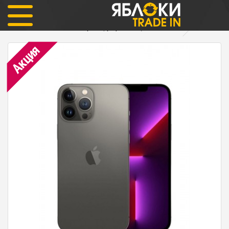
iPhone
iPhone 13 Pro
iPhone 13 Pro 256гб Graphite (графитовый) Как новый
Акция