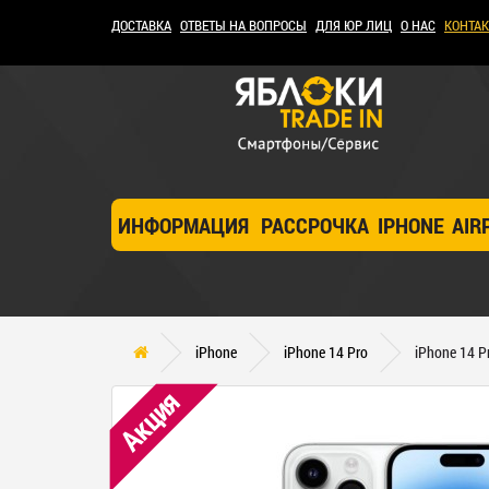
ДОСТАВКА
ОТВЕТЫ НА ВОПРОСЫ
ДЛЯ ЮР ЛИЦ
О НАС
КОНТА
ИНФОРМАЦИЯ
РАССРОЧКА
IPHONE
AIR
iPhone
iPhone 14 Pro
iPhone 14 P
Акция