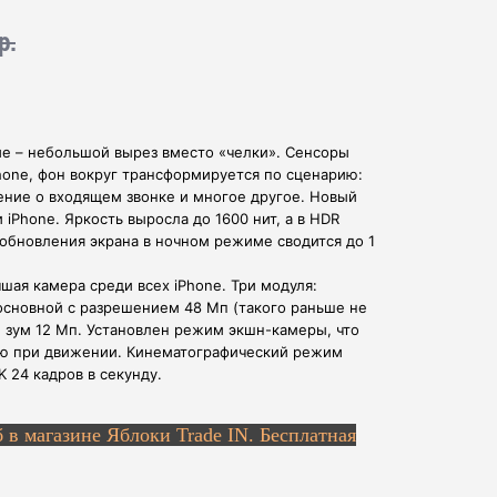
р.
е – небольшой вырез вместо «челки». Сенсоры
one, фон вокруг трансформируется по сценарию:
ение о входящем звонке и многое другое. Новый
iPhone. Яркость выросла до 1600 нит, а в HDR
 обновления экрана в ночном режиме сводится до 1
чшая камера среди всех iPhone. Три модуля:
основной с разрешением 48 Мп (такого раньше не
 зум 12 Мп. Установлен режим экшн-камеры, что
ю при движении. Кинематографический режим
 24 кадров в секунду.
б в магазине Яблоки Trade IN. Бесплатная