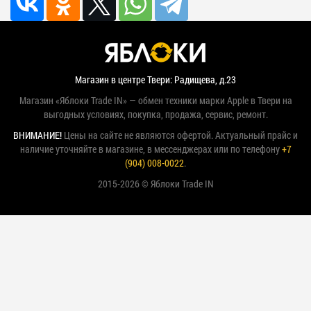
Магазин в центре Твери: Радищева, д.23
Магазин «Яблоки Trade IN» — обмен техники марки Apple в Твери на
выгодных условиях, покупка, продажа, сервис, ремонт.
ВНИМАНИЕ!
Цены на сайте не являются офертой. Актуальный прайс и
наличие уточняйте в магазине, в мессенджерах или по телефону
+7
(904) 008-0022
.
2015-2026 © Яблоки Trade IN