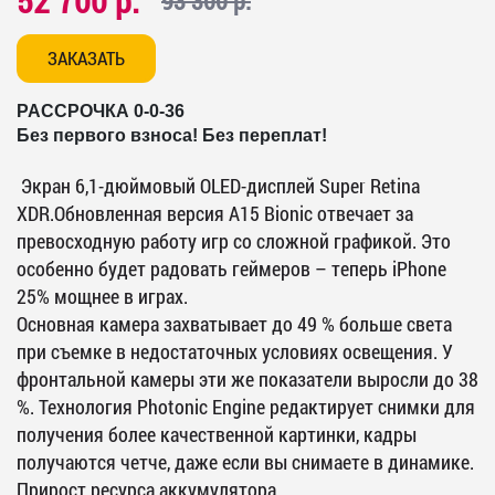
52 700 р.
93 300 р.
ЗАКАЗАТЬ
РАССРОЧКА 0-0-36
Без первого взноса! Без переплат!
Экран 6,1-дюймовый OLED-дисплей Super Retina
XDR.Обновленная версия A15 Bionic отвечает за
превосходную работу игр со сложной графикой. Это
особенно будет радовать геймеров – теперь iPhone
25% мощнее в играх.
Основная камера захватывает до 49 % больше света
при съемке в недостаточных условиях освещения. У
фронтальной камеры эти же показатели выросли до 38
%. Технология Photonic Engine редактирует снимки для
получения более качественной картинки, кадры
получаются четче, даже если вы снимаете в динамике.
Прирост ресурса аккумулятора.