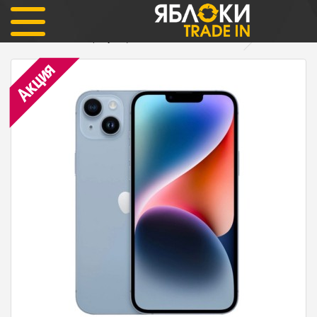
iPhone
iPhone 14 256гб (голубой) ОФИЦИАЛЬНЫЙ nano sim
Акция