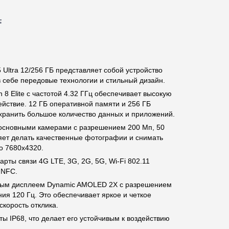
.
Ultra 12/256 ГБ представляет собой устройство
 себе передовые технологии и стильный дизайн.
 Elite с частотой 4.32 ГГц обеспечивает высокую
йствие. 12 ГБ оперативной памяти и 256 ГБ
хранить большое количество данных и приложений.
сновными камерами с разрешением 200 Мп, 50
ляет делать качественные фотографии и снимать
о 7680x4320.
ты связи 4G LTE, 3G, 2G, 5G, Wi-Fi 802.11
и NFC.
ым дисплеем Dynamic AMOLED 2X с разрешением
ия 120 Гц. Это обеспечивает яркое и четкое
скорость отклика.
ы IP68, что делает его устойчивым к воздействию