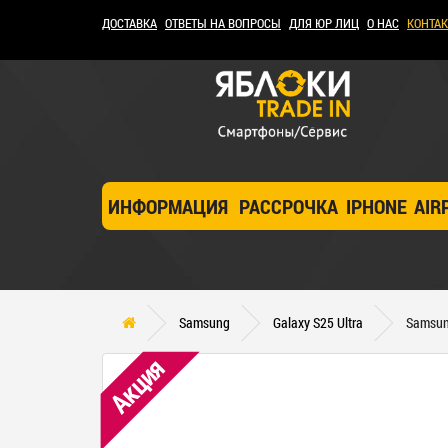
ДОСТАВКА
ОТВЕТЫ НА ВОПРОСЫ
ДЛЯ ЮР ЛИЦ
О НАС
КОНТА
ИНФОРМАЦИЯ
РАССРОЧКА
IPHONE
AIR
Samsung
Galaxy S25 Ultra
Samsun
Акция