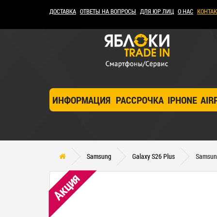
ДОСТАВКА
ОТВЕТЫ НА ВОПРОСЫ
ДЛЯ ЮР ЛИЦ
О НАС
КОНТА
ИНФОРМАЦИЯ
РАССРОЧКА
IPHONE
AIR
Samsung
Galaxy S26 Plus
Samsung
Акция