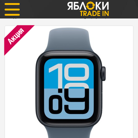
Apple Watch
Часы Apple Watch SE 3-е поколение
Apple Watch SE 3-е поколение 44мм Midnight (черный) ОФИЦИАЛЬНЫЕ
Акция